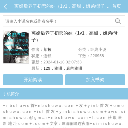
离婚后养了初恋的娃（1v1，高甜，姐弟/母子） 目录 (共129章)
首页
离婚后养了初恋的娃（1v1，高甜，姐弟/母
子）
作者：
莱拉
分类：经典小说
状态：连载
字数：226958
更新：2024-01-16 02:07:33
最新：
129，狡猾，真的狡猾
开始阅读
加入书架
手机简介
+ n b s h u w u 首+ n b s h u w u . c o m + 发 + y i n b 首 发 + e m o
s h u w u . c o m + i s h 首 发 + y i n b i s h u w u . c o m + u w u . s i
m i s h u w u . @ g m a i + n b s h u w u . c o m + l . c o m 获 取 最
新 地 址 c o m + . c o m + 文案：屋漏偏逢连夜雨+ s i m i s h u w u .