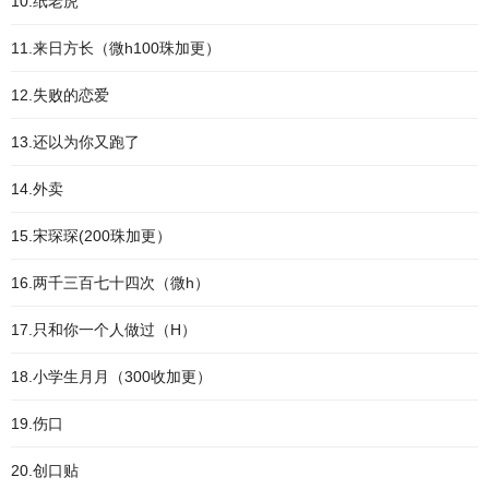
10.纸老虎
11.来日方长（微h100珠加更）
12.失败的恋爱
13.还以为你又跑了
14.外卖
15.宋琛琛(200珠加更）
16.两千三百七十四次（微h）
17.只和你一个人做过（H）
18.小学生月月（300收加更）
19.伤口
20.创口贴