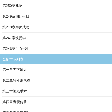
第250章礼物
第249章湘妃生日
第248章拜师成功
第247章铁拐李
第246章白衣书生
全部章节列表
第一章刀下留人
第二章急性阑尾炎
第三章阑尾手术
第四章青囊传承