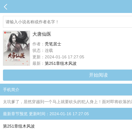
大唐仙医
作者：
秃笔居士
状态：连载
更新：2024-01-16 17:27:05
最新：
第251章纽木风波
开始阅读
手机简介
太坑爹了，居然穿越到一个马上就要砍头的犯人身上！面对即将砍落的
最新章节预览 更新时间：2024-01-16 17:27:05
第251章纽木风波