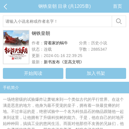
钢铁皇朝 目录 (共1205章)
首页
钢铁皇朝
作者：
背着家的蜗牛
分类：历史小说
状态：连载
字数：2885347
更新：2024-01-16 22:39:25
最新：
新书发布《至高文明》
开始阅读
加入书架
手机简介
一场绝密级的试验爆炸让萧铭来到一个类似古代的平行世界。在这个
满是恶意的地方，他身为最不受宠的皇子，拥有着一块最贫瘠的封
地。不过幸运的是，绝密试验中一个名为科技晶石的物品跟随他一起
来到这里，让他拥有了升级科技树的能力。于是，他在自己的封地开
始种种田，搞搞工业的悠闲生活。而面对他那些不友善的兄妹们，他