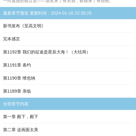
一向遵循的格言是——朋友来了有美酒，豺狼来了有猎枪。
最新章节预览 更新时间：2024-01-16 22:39:25
新书发布《至高文明》
完本感言
第1192章 我们的征途是星辰大海！（大结局）
第1191章 条约
第1190章 维也纳
第1189章 亲临
全部章节列表
第一章 殿下，殿下
第二章 这画面太美