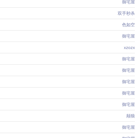
御宅屋
双手秒杀
色如空
御宅屋
xzozx
御宅屋
御宅屋
御宅屋
御宅屋
御宅屋
颠狼
御宅屋