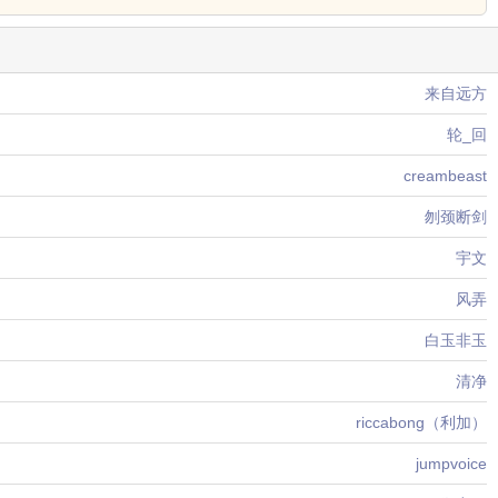
来自远方
轮_回
creambeast
刎颈断剑
宇文
风弄
白玉非玉
清净
riccabong（利加）
jumpvoice