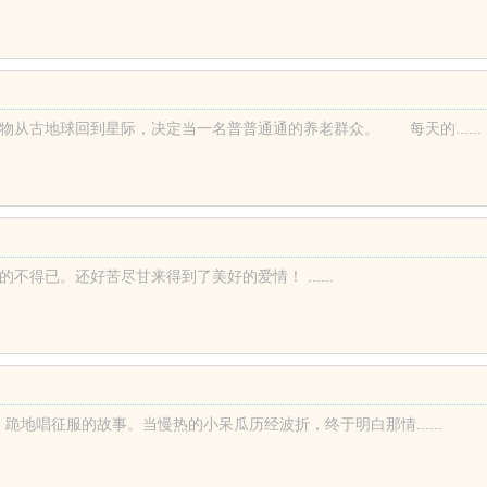
古地球回到星际，决定当一名普普通通的养老群众。 每天的......
得已。还好苦尽甘来得到了美好的爱情！ ......
跪地唱征服的故事。当慢热的小呆瓜历经波折，终于明白那情......